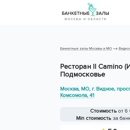
Банкетные залы Москвы и МО
Видно
Ресторан Il Camino (
Подмосковье
Москва, МО, г. Видное, про
Комсомола, 41
Стоимость
от 6 
Min стоимость
за банк