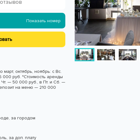
 отзывов
Показать номер
овать
 март, октябрь, ноябрь: с Вс.
 55 000 руб. *Стоимость аренды
Чт. — 50 000 руб., в Пт. и Сб. —
 депозит на меню — 210 000
роде, за городом
ль, за доп. плату