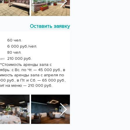
Оставить заявку
60 чел.
6 000 руб./чел.
80 чел.
210 000 руб.
нкет
 *Стоимость аренды зала с
брь: с Вс. по Чт. — 45 000 руб., в
тоимость аренды зала с апреля по
000 руб., в Пт. и Сб. — 65 000 руб.,
зит на меню — 210 000 руб.