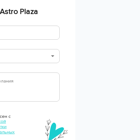
stro Plaza
сен с
кой
тки
альных