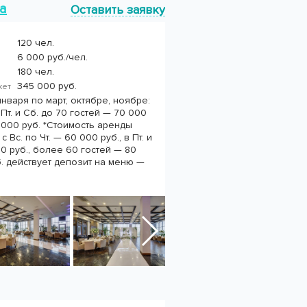
ta
Оставить заявку
120 чел.
6 000 руб./чел.
180 чел.
345 000 руб.
нкет
нваря по март, октябре, ноябре:
в Пт. и Сб. до 70 гостей — 70 000
 000 руб. *Стоимость аренды
 Вс. по Чт. — 60 000 руб., в Пт. и
0 руб., более 60 гостей — 80
Сб. действует депозит на меню —