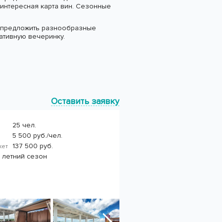
 интересная карта вин. Сезонные
да предложить разнообразные
ративную вечеринку.
Оставить заявку
25 чел.
5 500 руб./чел.
137 500 руб.
нкет
в летний сезон