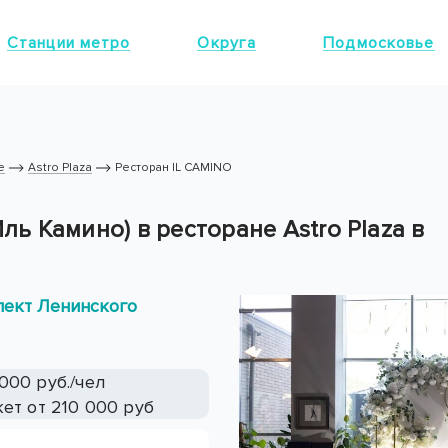
Станции метро
Округа
Подмосковье
е
Astro Plaza
Ресторан IL CAMINO
Иль Камино) в ресторане Astro Plaza в
спект Ленинского
000 руб./чел
ет от 210 000 руб