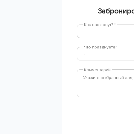
Заброниро
Как вас зовут? *
Что празднуете?
Комментарий