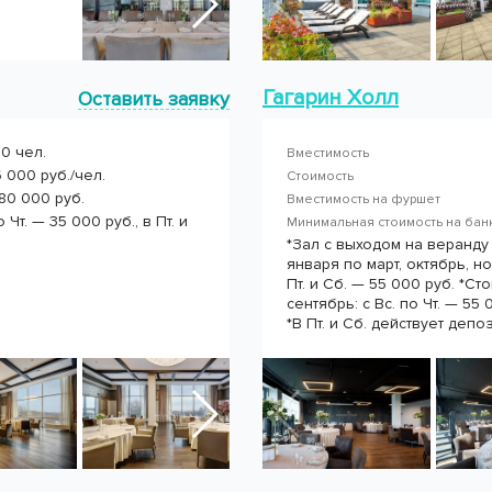
Гагарин Холл
Оставить заявку
0 чел.
Вместимость
 000 руб./чел.
Стоимость
80 000 руб.
Вместимость на фуршет
Чт. — 35 000 руб., в Пт. и
Минимальная стоимость на ба
*Зал с выходом на веранду
января по март, октябрь, ноя
Пт. и Сб. — 55 000 руб. *С
сентябрь: с Вс. по Чт. — 55 
*В Пт. и Сб. действует депо