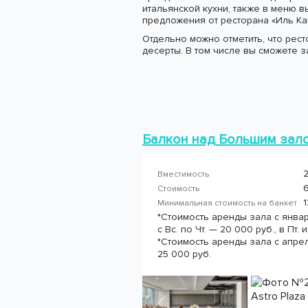
итальянской кухни, также в меню 
предложения от ресторана «Иль Ка
Отдельно можно отметить, что рес
десерты. В том числе вы сможете з
Балкон над Большим зал
2
Вместимость
6
Стоимость
1
Минимальная стоимость на банкет
*Стоимость аренды зала с январ
с Вс. по Чт. — 20 000 руб., в Пт.
*Стоимость аренды зала с апрель
25 000 руб.