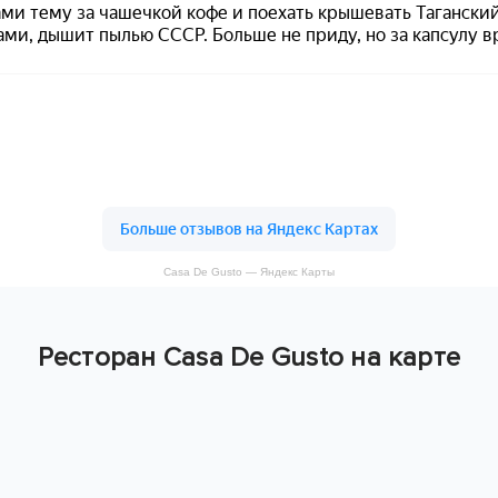
Casa De Gusto — Яндекс Карты
Ресторан Casa De Gusto на карте