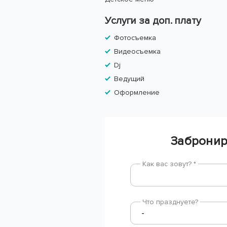
Услуги за доп. плату
Фотосъемка
Видеосъемка
Dj
Ведущий
Оформление
Забронир
Как вас зовут? *
Что празднуете?