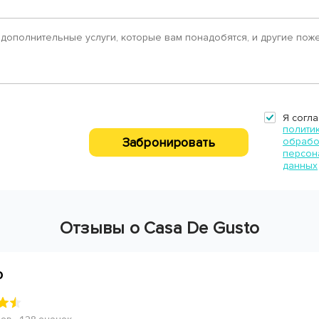
Я согла
полити
Забронировать
обрабо
персон
данных
Отзывы о Casa De Gusto