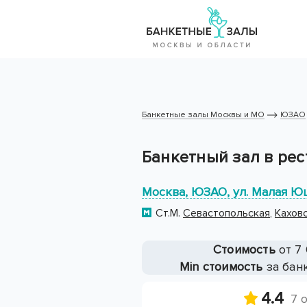
Банкетные залы Москвы и МО
ЮЗАО
Банкетный зал в рес
Москва, ЮЗАО, ул. Малая Юшу
Ст.М.
Севастопольская
,
Кахов
Стоимость
от 7 
Min стоимость
за банк
4.4
7 