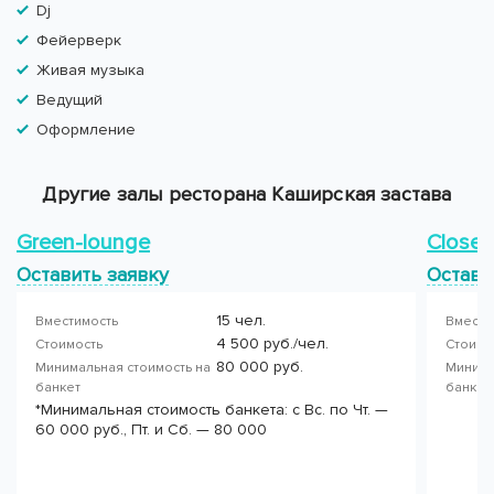
Dj
Фейерверк
Живая музыка
Ведущий
Оформление
Другие залы ресторана Каширская застава
Green-loungе
Close-
Оставить заявку
Остави
15 чел.
Вместимость
Вмести
4 500 руб./чел.
Стоимость
Стоимо
80 000 руб.
Минимальная стоимость на
Минима
банкет
банке
*Минимальная стоимость банкета: с Вс. по Чт. —
60 000 руб., Пт. и Сб. — 80 000