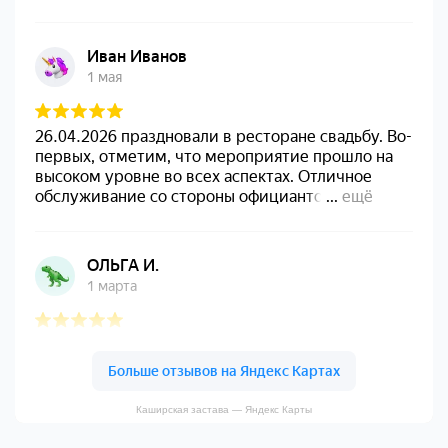
Каширская застава — Яндекс Карты