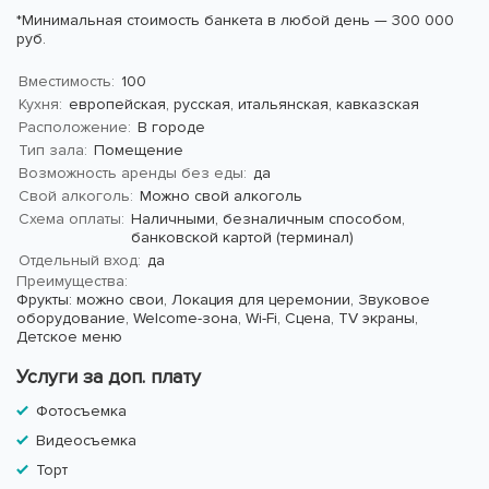
*Минимальная стоимость банкета в любой день — 300 000
руб.
Вместимость:
100
Кухня:
европейская, русская, итальянская, кавказская
Расположение:
В городе
Тип зала:
Помещение
Возможность аренды без еды:
да
Свой алкоголь:
Можно свой алкоголь
Схема оплаты:
Наличными, безналичным способом,
банковской картой (терминал)
Отдельный вход:
да
Преимущества:
Фрукты: можно свои,
Локация для церемонии,
Звуковое
оборудование,
Welcome-зона,
Wi-Fi,
Сцена,
TV экраны,
Детское меню
Услуги за доп. плату
Фотосъемка
Видеосъемка
Торт