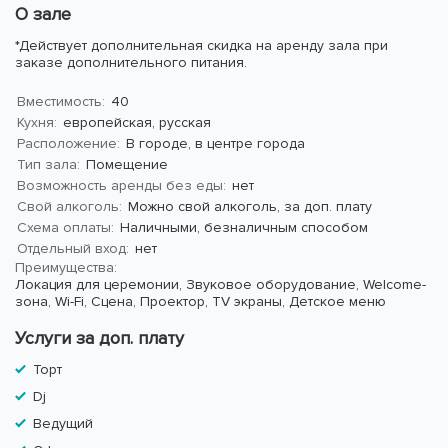
О зале
*Действует дополнительная скидка на аренду зала при
заказе дополнительного питания.
Вместимость:
40
Кухня:
европейская, русская
Расположение:
В городе, в центре города
Тип зала:
Помещение
Возможность аренды без еды:
нет
Свой алкоголь:
Можно свой алкоголь, за доп. плату
Схема оплаты:
Наличными, безналичным способом
Отдельный вход:
нет
Преимущества:
Локация для церемонии,
Звуковое оборудование,
Welcome-
зона,
Wi-Fi,
Сцена,
Проектор,
TV экраны,
Детское меню
Услуги за доп. плату
Торт
Dj
Ведущий