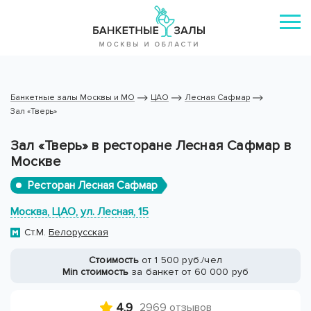
Банкетные залы Москвы и МО
ЦАО
Лесная Сафмар
Зал «Тверь»
Зал «Тверь» в ресторане Лесная Сафмар в
Москве
Ресторан Лесная Сафмар
Москва, ЦАО, ул. Лесная, 15
Ст.М.
Белорусская
Стоимость
от 1 500 руб./чел
Min стоимость
за банкет от 60 000 руб
4.9
2969 отзывов