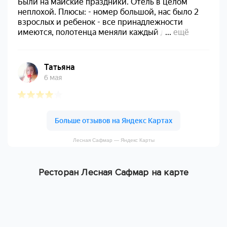
Лесная Сафмар — Яндекс Карты
Ресторан Лесная Сафмар на карте