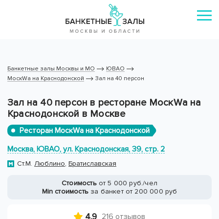
Банкетные залы Москвы и МО
ЮВАО
МоскWа на Краснодонской
Зал на 40 персон
Зал на 40 персон в ресторане МоскWа на
Краснодонской в Москве
Ресторан МоскWа на Краснодонской
Москва, ЮВАО, ул. Краснодонская, 39, стр. 2
Ст.М.
Люблино
,
Братиславская
Стоимость
от 5 000 руб./чел
Min стоимость
за банкет от 200 000 руб
4.9
216 отзывов