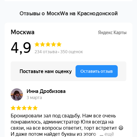
Отзывы о МоскWа на Краснодонской