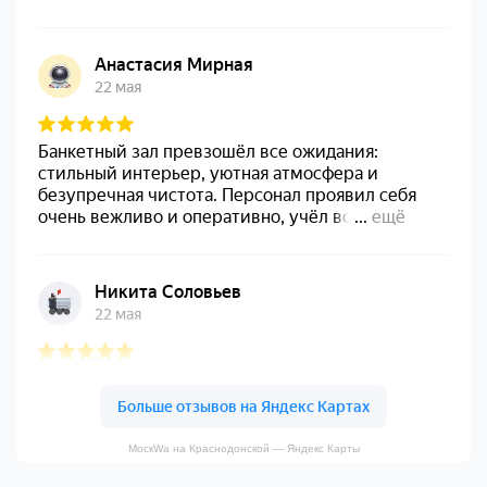
МоскWа на Краснодонской — Яндекс Карты