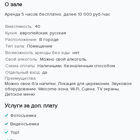
О зале
Аренда 5 часов бесплатно, далее 10 000 руб./час
Вместимость:
40
Кухня:
европейская, русская
Расположение:
В городе
Тип зала:
Помещение
Возможность аренды без еды:
нет
Свой алкоголь:
Можно свой алкоголь
Схема оплаты:
Наличными, безналичным способом
Отдельный вход:
да
Преимущества:
Можно свои б/а напитки,
Локация для церемонии,
Звуковое
оборудование,
Welcome-зона,
Wi-Fi,
Сцена,
TV экраны,
Детское меню
Услуги за доп. плату
Фотосъемка
Видеосъемка
Торт