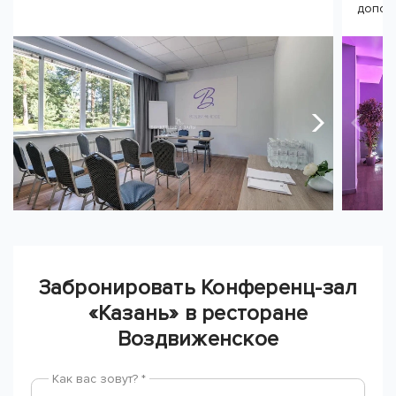
допол
Забронировать Конференц-зал
«Казань» в ресторане
Воздвиженское
Как вас зовут? *