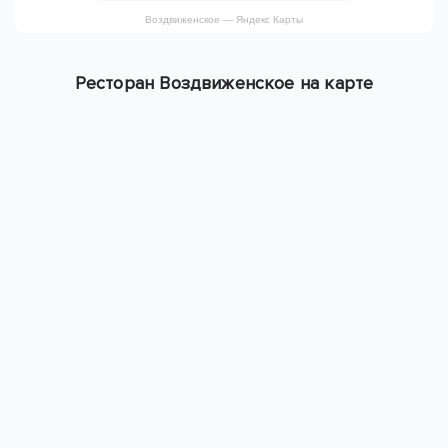
Воздвиженское — Яндекс Карты
Ресторан Воздвиженское на карте