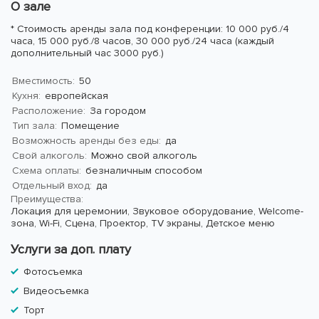
О зале
* Стоимость аренды зала под конференции: 10 000 руб./4
часа, 15 000 руб./8 часов, 30 000 руб./24 часа (каждый
дополнительный час 3000 руб.)
Вместимость:
50
Кухня:
европейская
Расположение:
За городом
Тип зала:
Помещение
Возможность аренды без еды:
да
Свой алкоголь:
Можно свой алкоголь
Схема оплаты:
безналичным способом
Отдельный вход:
да
Преимущества:
Локация для церемонии,
Звуковое оборудование,
Welcome-
зона,
Wi-Fi,
Сцена,
Проектор,
TV экраны,
Детское меню
Услуги за доп. плату
Фотосъемка
Видеосъемка
Торт