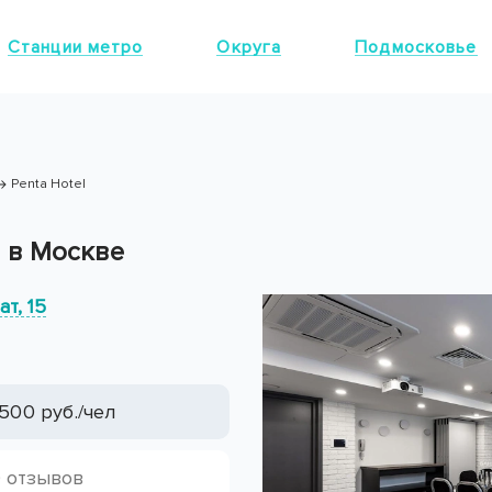
Станции метро
Округа
Подмосковье
Penta Hotel
l в Москве
т, 15
500 руб./чел
 отзывов