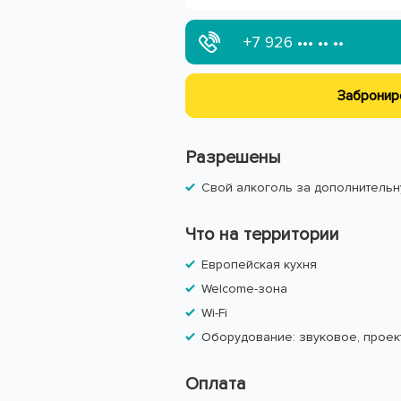
+7 926
••• •• ••
Забронир
Разрешены
Свой алкоголь за дополнительн
Что на территории
Европейская кухня
Welcome-зона
Wi-Fi
Оборудование: звуковое, проек
Оплата