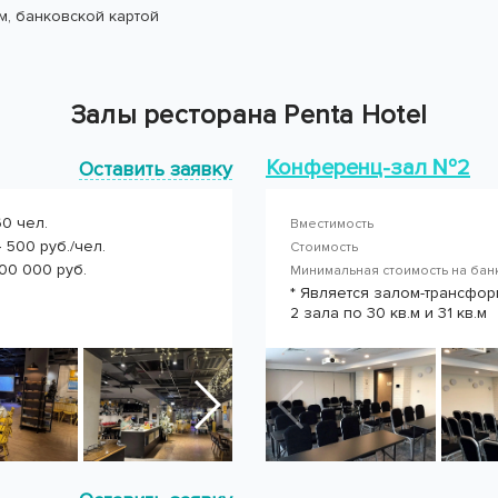
, банковской картой
Залы ресторана Penta Hotel
Конференц-зал №2
Оставить заявку
60 чел.
Вместимость
 500 руб./чел.
Стоимость
100 000 руб.
Минимальная стоимость на ба
* Является залом-трансфор
2 зала по 30 кв.м и 31 кв.м