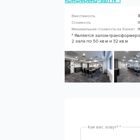
Конференц-зал №1
8
Вместимость
Стоимость
Минимальная стоимость на банкет
* Является залом-трансформеро
2 зала по 50 кв.м и 32 кв.м
Как вас зовут? *