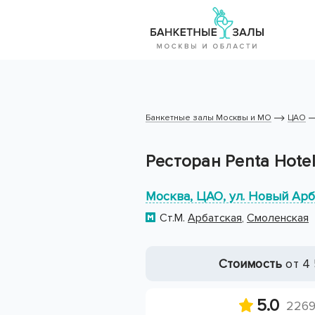
Банкетные залы Москвы и МО
ЦАО
Ресторан Penta Hote
Москва, ЦАО, ул. Новый Арба
Ст.М.
Арбатская
,
Смоленская
Стоимость
от 4 
5.0
2269