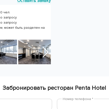
Оставить заявку
0 чел.
по запросу
по запросу
м, может быть разделен на
Забронировать ресторан Penta Hotel
Номер телефона *