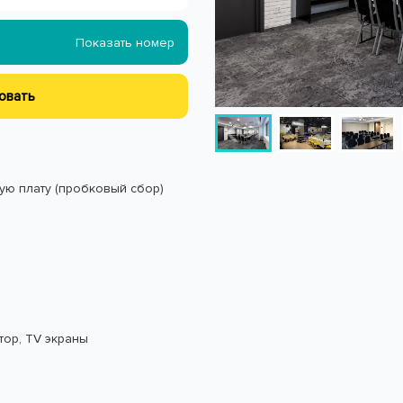
Показать номер
овать
ую плату (пробковый сбор)
тор, TV экраны