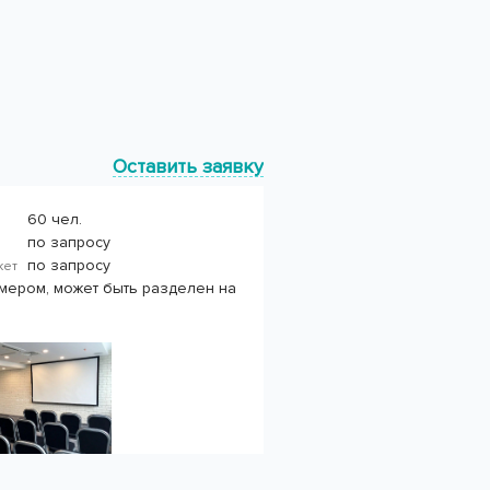
Оставить заявку
60 чел.
по запросу
по запросу
нкет
мером, может быть разделен на