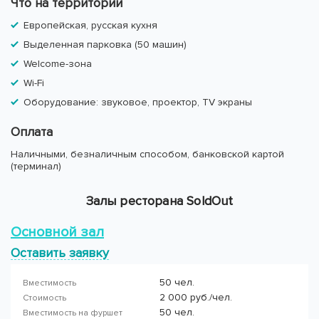
Что на территории
Европейская, русская кухня
Выделенная парковка (50 машин)
Welcome-зона
Wi-Fi
Оборудование: звуковое, проектор, TV экраны
Оплата
Наличными, безналичным способом, банковской картой
(терминал)
Залы ресторана SoldOut
Основной зал
Оставить заявку
50 чел.
Вместимость
2 000 руб./чел.
Стоимость
50 чел.
Вместимость на фуршет