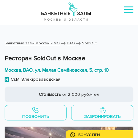
Банкетные залы Москвы и МО
ВАО
SoldOut
Ресторан SoldOut в Москве
Москва, ВАО, ул. Малая Семёновская, 5, стр. 10
Ст.М.
Электрозаводская
Стоимость
от 2 000 руб./чел
ПОЗВОНИТЬ
ЗАБРОНИРОВАТЬ
БОНУС ПРИ