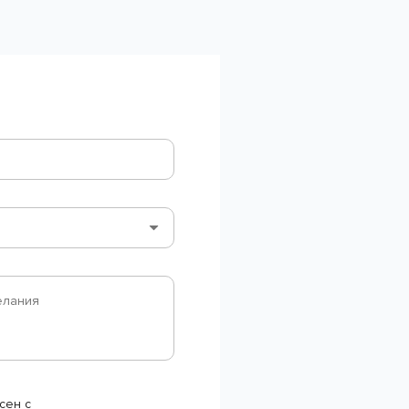
сен с