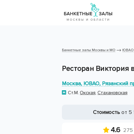
Банкетные залы Москвы и МО
ЮВАО
Ресторан Виктория 
Москва, ЮВАО, Рязанский п
Ст.М.
Окская
,
Стахановская
Стоимость
от 5 
4.6
275