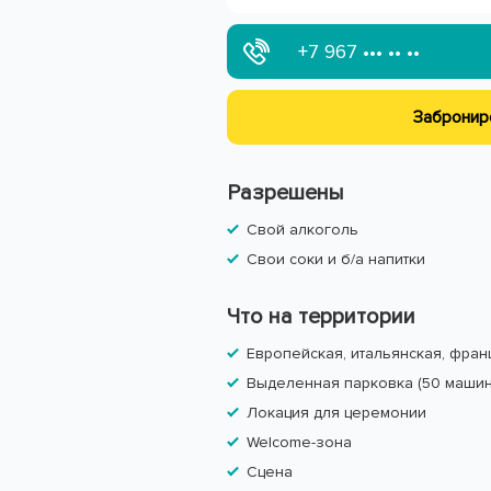
+7 967
••• •• ••
Забронир
Разрешены
Свой алкоголь
Свои соки и б/а напитки
Что на территории
Европейская, итальянская, фран
Выделенная парковка (50 машин
Локация для церемонии
Welcome-зона
Сцена