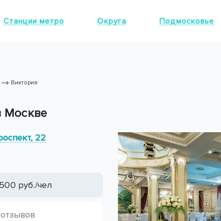
Станции метро
Округа
Подмосковье
Виктория
в Москве
роспект, 22
500 руб./чел
 отзывов