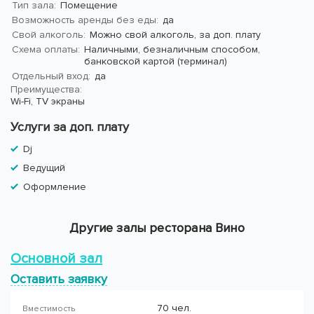
Тип зала:
Помещение
Возможность аренды без еды:
да
Свой алкоголь:
Можно свой алкоголь, за доп. плату
Схема оплаты:
Наличными, безналичным способом,
банковской картой (терминал)
Отдельный вход:
да
Преимущества:
Wi-Fi,
TV экраны
Услуги за доп. плату
Dj
Ведущий
Оформление
Другие залы ресторана Вино
Основной зал
Оставить заявку
70 чел.
Вместимость