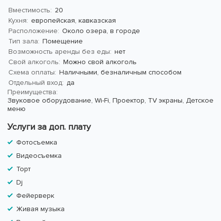
Вместимость:
20
Кухня:
европейская, кавказская
Расположение:
Около озера, в городе
Тип зала:
Помещение
Возможность аренды без еды:
нет
Свой алкоголь:
Можно свой алкоголь
Схема оплаты:
Наличными, безналичным способом
Отдельный вход:
да
Преимущества:
Звуковое оборудование,
Wi-Fi,
Проектор,
TV экраны,
Детское
меню
Услуги за доп. плату
Фотосъемка
Видеосъемка
Торт
Dj
Фейерверк
Живая музыка