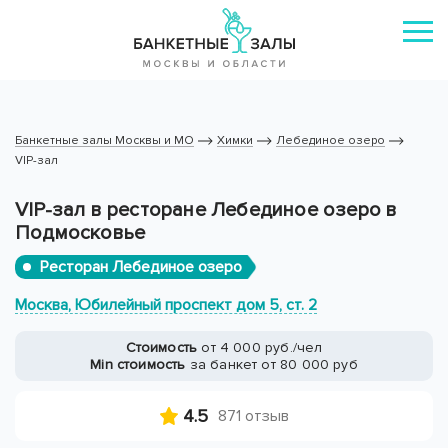
Банкетные залы Москвы и МО
Химки
Лебединое озеро
VIP-зал
VIP-зал в ресторане Лебединое озеро в
Подмосковье
Ресторан Лебединое озеро
Москва, Юбилейный проспект дом 5, ст. 2
Стоимость
от 4 000 руб./чел
Min стоимость
за банкет от 80 000 руб
4.5
871 отзыв