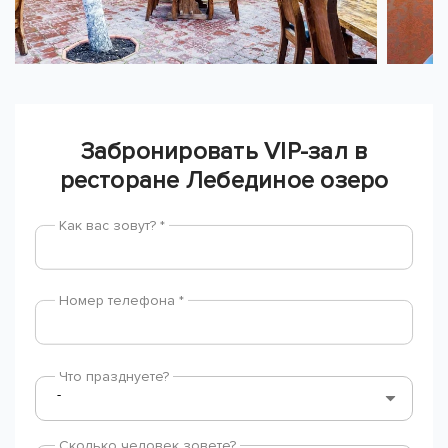
Забронировать VIP-зал в
ресторане Лебединое озеро
Как вас зовут? *
Номер телефона *
Что празднуете?
Сколько человек зовете?