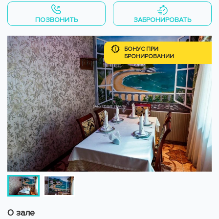
ПОЗВОНИТЬ
ЗАБРОНИРОВАТЬ
БОНУС ПРИ
БРОНИРОВАНИИ
О зале