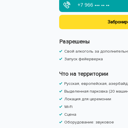
+7 966
••• •• ••
Забронир
Разрешены
Свой алкоголь за дополнительн
Запуск фейерверка
Что на территории
Русская, европейская, азербайд
Выделенная парковка (20 машин
Локация для церемонии
Wi-Fi
Сцена
Оборудование: звуковое