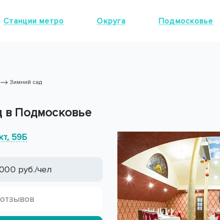
Станции метро
Округа
Подмосковье
Зимний сад
д в Подмосковье
т, 59Б
000 руб./чел
 отзывов