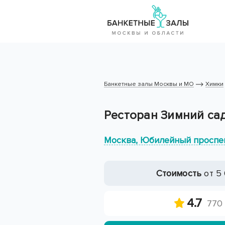
Банкетные залы Москвы и МО
Химки
Ресторан Зимний са
Москва, Юбилейный проспек
Стоимость
от 5 
4.7
770