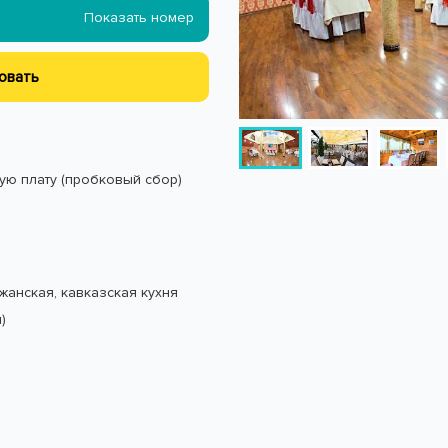
Показать номер
овать
ую плату (пробковый сбор)
жанская, кавказская кухня
)