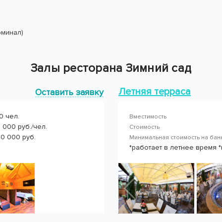
рминал)
Залы ресторана Зимний сад
Летняя терраса
Оставить заявку
0 чел.
Вместимость
 000 руб./чел.
Стоимость
50 000 руб.
Минимальная стоимость на ба
*работает в летнее время 